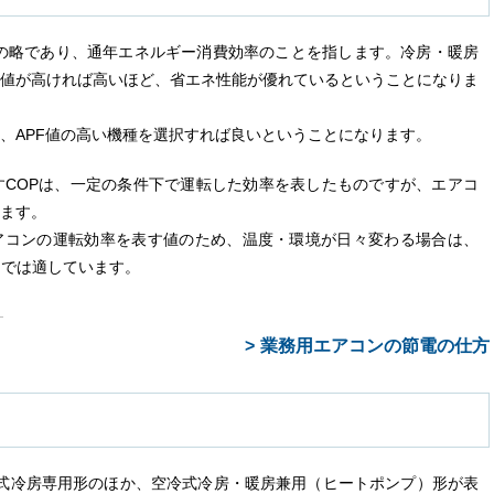
e Factor」の略であり、通年エネルギー消費効率のことを指します。冷房・暖房
値が高ければ高いほど、省エネ性能が優れているということになりま
、APF値の高い機種を選択すれば良いということになります。
COPは、一定の条件下で運転した効率を表したものですが、エアコ
ます。
アコンの運転効率を表す値のため、温度・環境が日々変わる場合は、
えでは適しています。
）
業務用エアコンの節電の仕方
空冷式冷房専用形のほか、空冷式冷房・暖房兼用（ヒートポンプ）形が表