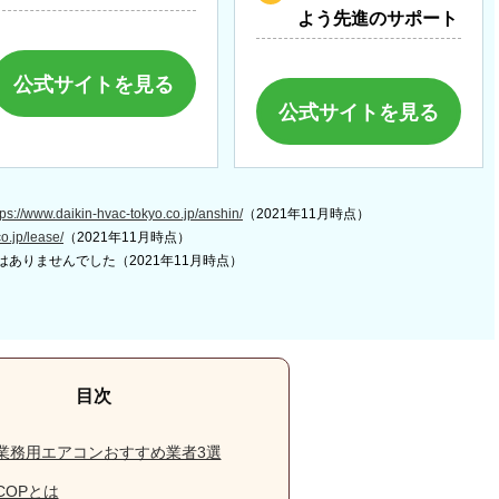
よう先進のサポート
公式サイトを見る
公式サイトを見る
tps://www.daikin-hvac-tokyo.co.jp/anshin/
（2021年11月時点）
co.jp/lease/
（2021年11月時点）
はありませんでした（2021年11月時点）
業務用エアコンおすすめ業者3選
COPとは