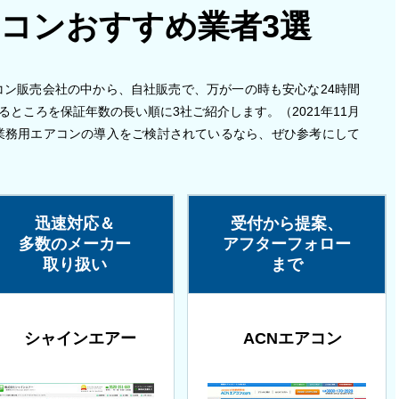
コンおすすめ業者3選
コン販売会社の中から、自社販売で、万が一の時も安心な24時間
るところを保証年数の長い順に3社ご紹介します。（2021年11月
業務用エアコンの導入をご検討されているなら、ぜひ参考にして
迅速対応＆
受付から提案、
多数のメーカー
アフターフォロー
取り扱い
まで
シャインエアー
ACNエアコン