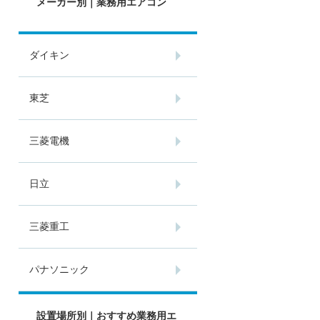
メーカー別｜業務用エアコン
ダイキン
東芝
三菱電機
日立
三菱重工
パナソニック
設置場所別｜おすすめ業務用エ