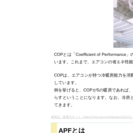
COPとは「Coefficient of Per
います。これまで、エアコンの省エネ性能
COPは、エアコンが持つ冷暖房能力を消
しています。
例を挙げると、COPが5の暖房であれば
らすということになります。なお、冷房と
てきます。
参照元：新電力ネット（https://pps-net.org/glossary/21672
APFとは