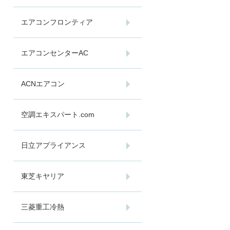
エアコンフロンティア
エアコンセンターAC
ACNエアコン
空調エキスパート.com
日立アプライアンス
東芝キヤリア
三菱重工冷熱