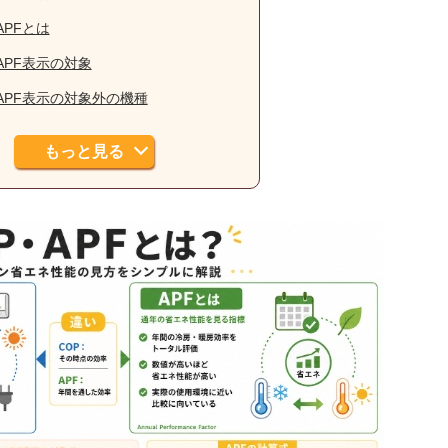
APFとは
APF表示の対象
APF表示の対象外の機種
もっと見る