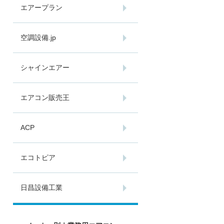
エアープラン
空調設備.jp
シャインエアー
エアコン販売王
ACP
エコトピア
日昌設備工業