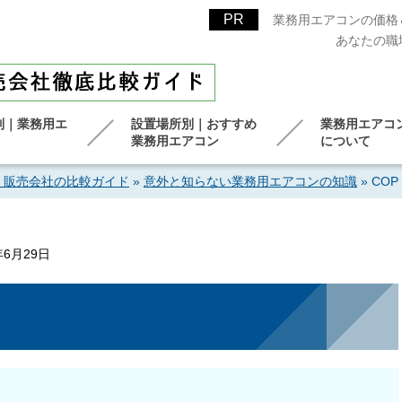
業務用エアコンの価格
あなたの職
別｜業務用エ
設置場所別｜おすすめ
業務用エアコ
業務用エアコン
について
！販売会社の比較ガイド
»
意外と知らない業務用エアコンの知識
»
COP
年6月29日