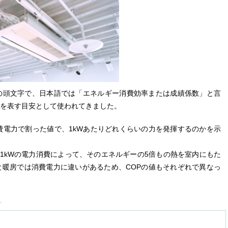
formance」の頭文字で、日本語では「エネルギー消費効率または成績係数」と言
を表す目安として使われてきました。
費電力で割った値で、1kWあたりどれくらいの力を発揮するのかを示
、1kWの電力消費によって、そのエネルギーの5倍もの熱を室内にもた
暖房では消費電力に違いがあるため、COPの値もそれぞれで異なっ
）