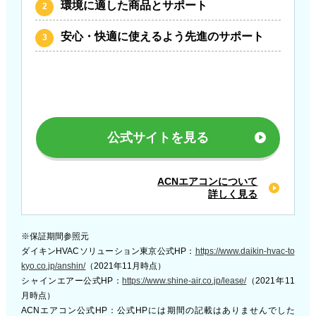
環境に適した商品とサポート
安心・快適に使えるよう先進のサポート
公式サイトを見る
ACNエアコンについて
詳しく見る
※保証期間参照元
ダイキンHVACソリューション東京公式HP：
https://www.daikin-hvac-to
kyo.co.jp/anshin/
（2021年11月時点）
シャインエアー公式HP：
https://www.shine-air.co.jp/lease/
（2021年11
月時点）
ACNエアコン公式HP：公式HPには期間の記載はありませんでした