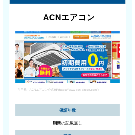
ACNエアコン
引用元：ACNエアコン公式HP(https://www.acn-aircon.com/)
保証年数
期間の記載無し