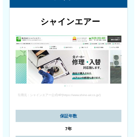
シャインエアー
引用元：シャインエアー公式HP(https://www.shine-air.co.jp/)
保証年数
7年