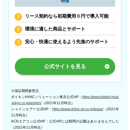
特徴
リース契約なら初期費用０円で導入可能
環境に適した商品とサポート
安心・快適に使えるよう先進のサポート
公式サイトを見る
※保証期間参照元
ダイキンHVACソリューション東京公式HP：
https://www.daikin-hvac
-tokyo.co.jp/anshin/
（2021年11月時点）
シャインエアー公式HP：
https://www.shine-air.co.jp/lease/
（2021年
11月時点）
ACNエアコン公式HP：公式HPには期間の記載はありませんでした
（2021年11月時点）