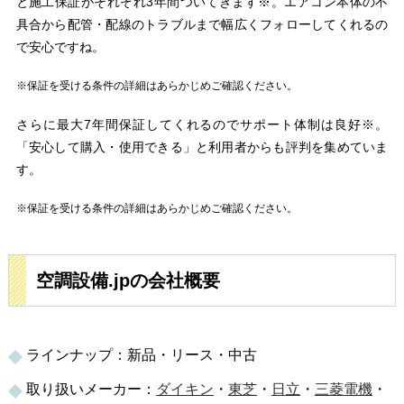
と施工保証がそれぞれ3年間ついてきます※。エアコン本体の不
具合から配管・配線のトラブルまで幅広くフォローしてくれるの
で安心ですね。
※保証を受ける条件の詳細はあらかじめご確認ください。
さらに最大7年間保証してくれるのでサポート体制は良好※。
「安心して購入・使用できる」と利用者からも評判を集めていま
す。
※保証を受ける条件の詳細はあらかじめご確認ください。
空調設備.jpの会社概要
ラインナップ：新品・リース・中古
取り扱いメーカー：
ダイキン
・
東芝
・
日立
・
三菱電機
・