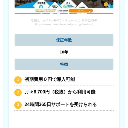
引用元：ダイキンHVACソリューション東京公式HP
(https://www.daikin-hvac-tokyo.co.jp/anshin/)
保証年数
10年
特徴
初期費用０円で導入可能
月々8,700円（税抜）から利用可能
24時間365日サポートを受けられる