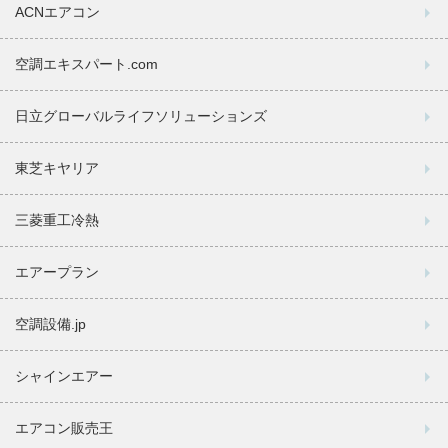
ACNエアコン
空調エキスパート.com
日立グローバルライフソリューションズ
東芝キヤリア
三菱重工冷熱
エアープラン
空調設備.jp
シャインエアー
エアコン販売王