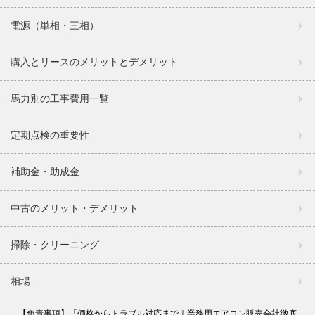
電源（単相・三相）
購入とリースのメリットとデメリット
馬力別の工事費用一覧
定期点検の重要性
補助金・助成金
中古のメリット・デメリット
掃除・クリーニング
相場
【免責事項】「価格からトラブル対応まで｜業務用エアコン販売会社徹底