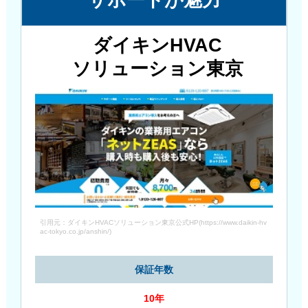
サポートが魅力
ダイキンHVAC
ソリューション東京
引用元：ダイキンHVACソリューション東京公式HP(https://www.daikin-hv
ac-tokyo.co.jp/anshin/)
保証年数
10年