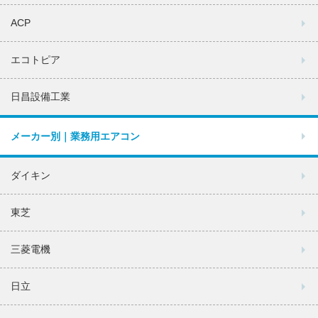
ACP
エコトピア
日昌設備工業
メーカー別｜業務用エアコン
ダイキン
東芝
三菱電機
日立