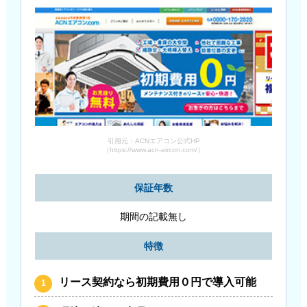
引用元：ACNエアコン公式HP
（https://www.acn-aircon.com/）
保証年数
期間の記載無し
特徴
リース契約なら初期費用０円で導入可能