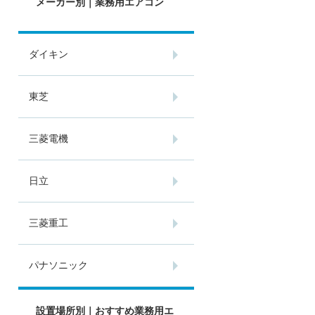
メーカー別｜業務用エアコン
ダイキン
東芝
三菱電機
日立
三菱重工
パナソニック
設置場所別｜おすすめ業務用エ