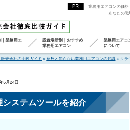
業務用エアコンの価格
あなたの職
別｜業務用エ
設置場所別｜おすすめ
業務用エアコ
業務用エアコン
について
！販売会社の比較ガイド
»
意外と知らない業務用エアコンの知識
»
クラ
6年6月24日
理システムツールを紹介