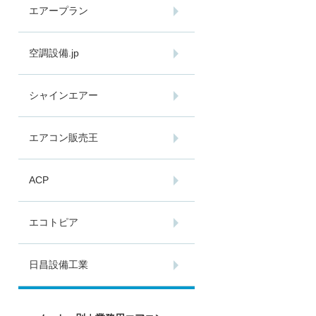
エアープラン
空調設備.jp
シャインエアー
エアコン販売王
ACP
エコトピア
日昌設備工業