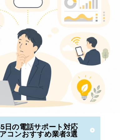
365日の電話サポート対応
アコンおすすめ業者3選