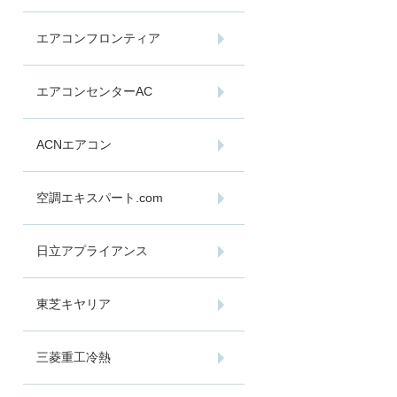
エアコンフロンティア
エアコンセンターAC
ACNエアコン
空調エキスパート.com
日立アプライアンス
東芝キヤリア
三菱重工冷熱