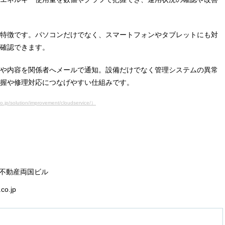
特徴です。パソコンだけでなく、スマートフォンやタブレットにも対
確認できます。
や内容を関係者へメールで通知。設備だけでなく管理システムの異常
握や修理対応につなげやすい仕組みです。
olution/improvement/cloudservice/）
友不動産両国ビル
co.jp