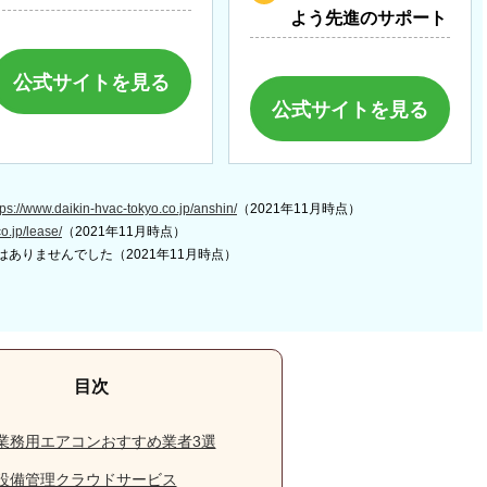
よう先進のサポート
公式サイトを見る
公式サイトを見る
tps://www.daikin-hvac-tokyo.co.jp/anshin/
（2021年11月時点）
co.jp/lease/
（2021年11月時点）
はありませんでした（2021年11月時点）
業務用エアコンおすすめ業者3選
設備管理クラウドサービス