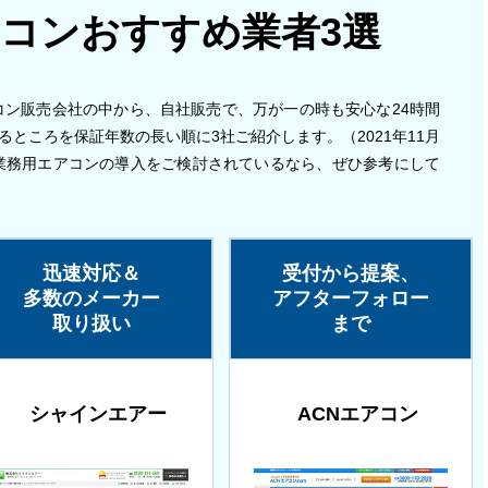
コンおすすめ業者3選
コン販売会社の中から、自社販売で、万が一の時も安心な24時間
るところを保証年数の長い順に3社ご紹介します。（2021年11月
業務用エアコンの導入をご検討されているなら、ぜひ参考にして
迅速対応＆
受付から提案、
多数のメーカー
アフターフォロー
取り扱い
まで
シャインエアー
ACNエアコン