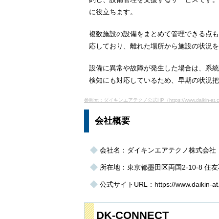
に役立ちます。
複数施設の設備をまとめて管理できる点も
応しており、離れた場所から施設の状況を
設備に異常や故障が発生した場合は、系統
検知にも対応しているため、早期の状況把
参照元：ダイキンエアテクノ公式HP（https://www.daikin-at.co.jp/s
会社概要
会社名：ダイキンエアテクノ株式会社
所在地：東京都墨田区両国2-10-8 住
公式サイトURL：https://www.daikin-at.
DK-CONNECT