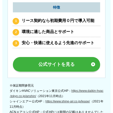
特徴
リース契約なら初期費用０円で導入可能
環境に適した商品とサポート
安心・快適に使えるよう先進のサポート
公式サイトを見る
※保証期間参照元
ダイキンHVACソリューション東京公式HP：
https://www.daikin-hvac
-tokyo.co.jp/anshin/
（2021年11月時点）
シャインエアー公式HP：
https://www.shine-air.co.jp/lease/
（2021年
11月時点）
ACNエアコン公式HP：公式HPには期間の記載はありませんでした