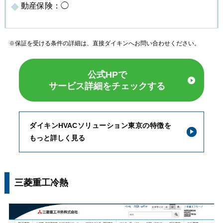
動産保険：◯
※保証を受ける条件の詳細は、直接ダイキンへお問い合わせください。
公式HPで
サービス詳細をチェックする
ダイキンHVACソリューション東京の特徴を
もっと詳しく見る
三菱重工冷熱