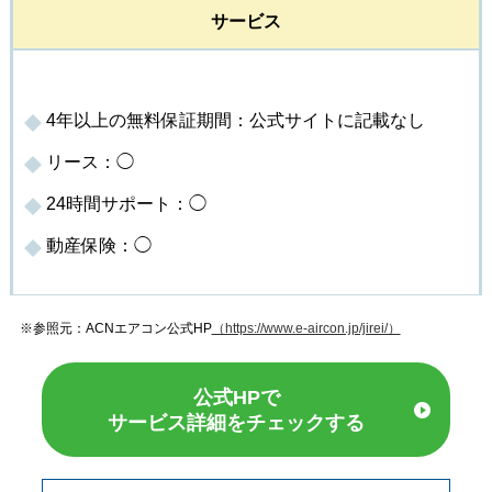
サービス
4年以上の無料保証期間：公式サイトに記載なし
リース：◯
24時間サポート：◯
動産保険：◯
※参照元：ACNエアコン公式HP
（https://www.e-aircon.jp/jirei/）
公式HPで
サービス詳細をチェックする