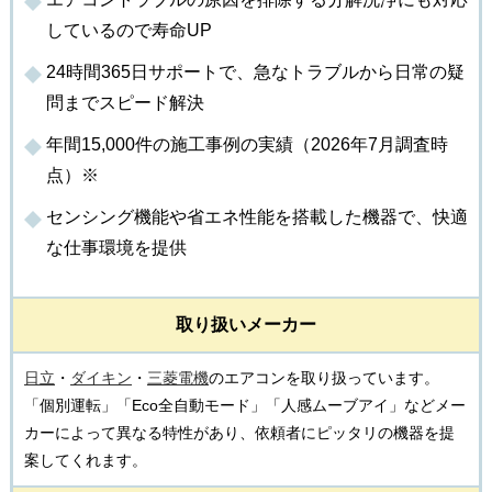
しているので寿命UP
24時間365日サポートで、急なトラブルから日常の疑
問までスピード解決
年間15,000件の施工事例の実績（2026年7月調査時
点）※
センシング機能や省エネ性能を搭載した機器で、快適
な仕事環境を提供
取り扱いメーカー
日立
・
ダイキン
・
三菱電機
のエアコンを取り扱っています。
「個別運転」「Eco全自動モード」「人感ムーブアイ」などメー
カーによって異なる特性があり、依頼者にピッタリの機器を提
案してくれます。