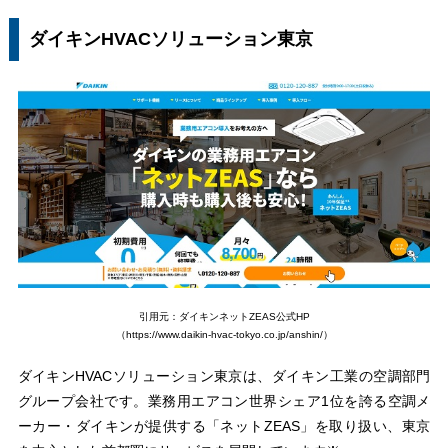
ダイキンHVACソリューション東京
引用元：ダイキンネットZEAS公式HP
（https://www.daikin-hvac-tokyo.co.jp/anshin/）
ダイキンHVACソリューション東京は、ダイキン工業の空調部門
グループ会社です。業務用エアコン世界シェア1位を誇る空調メ
ーカー・ダイキンが提供する「ネットZEAS」を取り扱い、東京