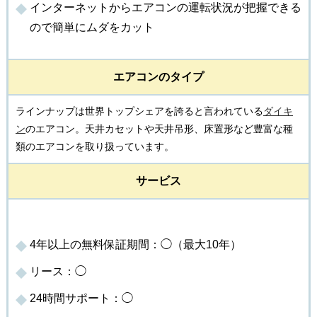
インターネットからエアコンの運転状況が把握できる
ので簡単にムダをカット
エアコンのタイプ
ラインナップは世界トップシェアを誇ると言われている
ダイキ
ン
のエアコン。天井カセットや天井吊形、床置形など豊富な種
類のエアコンを取り扱っています。
サービス
4年以上の無料保証期間：◯（最大10年）
リース：◯
24時間サポート：◯