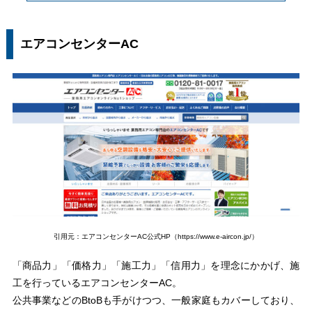
エアコンセンターAC
引用元：エアコンセンターAC公式HP（https://www.e-aircon.jp/）
「商品力」「価格力」「施工力」「信用力」を理念にかかげ、施
工を行っているエアコンセンターAC。
公共事業などのBtoBも手がけつつ、一般家庭もカバーしており、