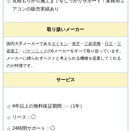
見積もりから施工までをしっかりサポート！業務用エ
アコンの販売実績あり
取り扱いメーカー
国内大手メーカーである
ダイキン
・
東芝
・
三菱電機
・
日立
・
三
菱重工
・
パナソニック
の6メーカーをすべて取り扱っています。
メーカーに縛られずベストと考えられる機種を提案してくれる
のが特徴です。
サービス
4年以上の無料保証期間：-（1年）
リース：◯
24時間サポート：◯