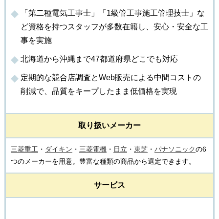
「第二種電気工事士」「1級管工事施工管理技士」な
ど資格を持つスタッフが多数在籍し、安心・安全な工
事を実施
北海道から沖縄まで47都道府県どこでも対応
定期的な競合店調査とWeb販売による中間コストの
削減で、品質をキープしたまま低価格を実現
取り扱いメーカー
三菱重工
・
ダイキン
・
三菱電機
・
日立
・
東芝
・
パナソニック
の6
つのメーカーを用意。豊富な種類の商品から選定できます。
サービス