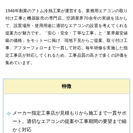
1946年創業のアトム冷熱工業が運営する、業務用エアコンの取り
付け工事と機器販売の専門店。空調業界70余年の実績を活かし
て、設置場所・使用用途に適切なエアコンの設置を考えてくれる
提案力が魅力です。「安心・安全・丁寧な工事」と「業界最安値
級の価格」をモットーに掲げ、現地下見からご提案、取り付け工
事、アフターフォローまで一貫して対応。毎年研修を実施した指
定工事店が対応してくれるため、工事品質の高さで多くの評価を
集めています。
特徴
メーカー指定工事店が見積もりから施工まで一貫サポ
ート。適切なエアコンの提案や工事期間の要望まで細
かく対応