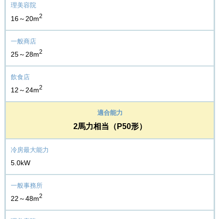
2
16～20m
2
25～28m
2
12～24m
2馬力相当（P50形）
5.0kW
2
22～48m