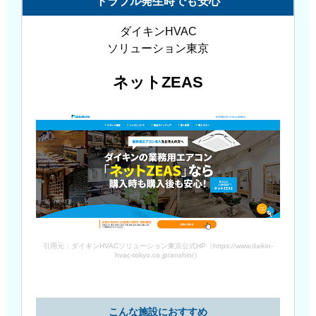
トラブル発生時でも安心
ダイキンHVAC
ソリューション東京
ネットZEAS
引用元：ダイキンHVACソリューション東京公式HP（https://www.daikin-
hvac-tokyo.co.jp/anshin/）
こんな施設におすすめ