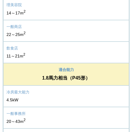
2
14～17m
2
22～25m
2
11～21m
1.8馬力相当（P45形）
4.5kW
2
20～43m