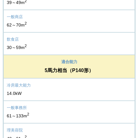
2
39～49m
2
62～70m
2
30～59m
5馬力相当（P140形）
14.0kW
2
61～133m
2