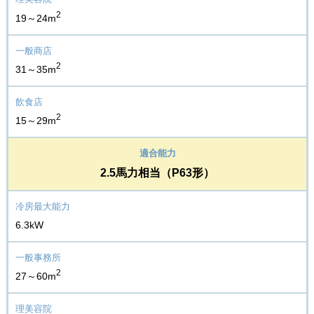
2
19～24m
2
31～35m
2
15～29m
2.5馬力相当（P63形）
6.3kW
2
27～60m