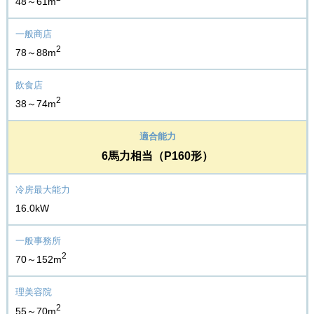
48～61m
2
78～88m
2
38～74m
6馬力相当（P160形）
16.0kW
2
70～152m
2
55～70m