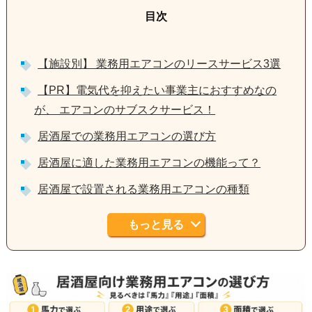
【施設別】 業務用エアコンのリースサービス3選
【PR】電気代を抑えたい事業主におすすめなの
が、 エアコンのサブスクサービス！
居酒屋での業務用エアコンの選び方
居酒屋に適した業務用エアコンの機能って？
居酒屋で設置される業務用エアコンの種類
もっと見る