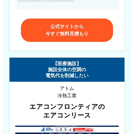
）
公式サイトから
今すぐ無料見積もり
【医療施設】
施設全体の空調の
電気代を削減したい
アトム
冷熱工業
エアコンフロンティアの
エアコンリース