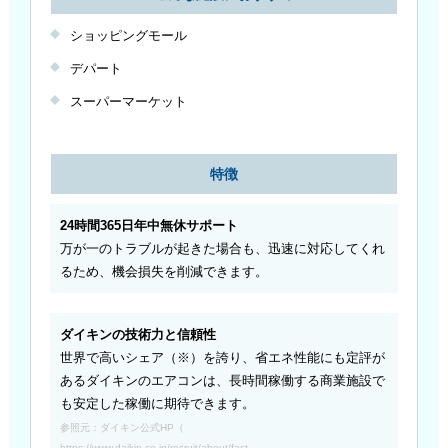
ショッピングモール
デパート
スーパーマーケット
特徴
24時間365日年中無休サポート
万が一のトラブルが起きた場合も、迅速に対応してくれ
るため、機会損失を削減できます。
ダイキンの技術力と信頼性
世界で高いシェア（※）を誇り、省エネ性能にも定評が
あるダイキンのエアコンは、長時間稼働する商業施設で
も安定した稼働に期待できます。
参照元：ダイキン公式HP（
https://www.daikin.co.jp/recruit/about/fact