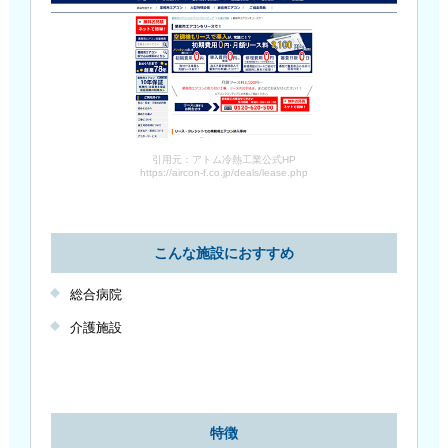
引用元：アトム冷熱工業公式HP
https://aircon-f.co.jp/deals/lease.php
こんな施設におすすめ
総合病院
介護施設
特徴