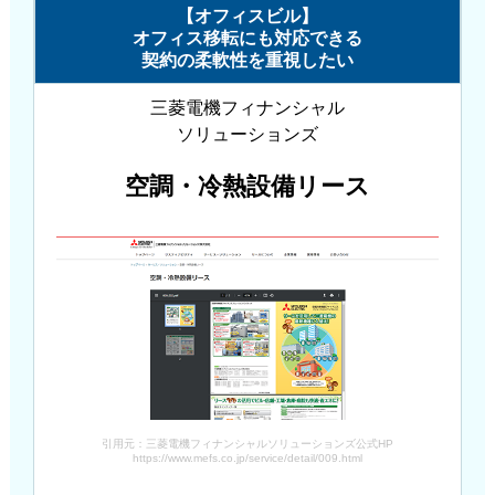
【オフィスビル】
オフィス移転にも対応できる
契約の柔軟性を重視したい
三菱電機フィナンシャル
ソリューションズ
空調・冷熱設備リース
引用元：三菱電機フィナンシャルソリューションズ公式HP
https://www.mefs.co.jp/service/detail/009.html