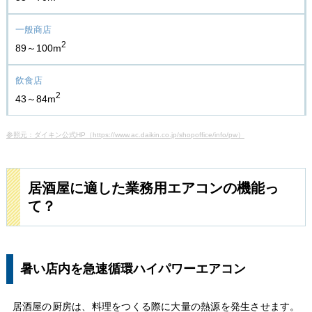
2
89～100m
2
43～84m
参照元：ダイキン公式HP（https://www.ac.daikin.co.jp/shopoffice/info/pw）
居酒屋に適した業務用エアコンの機能っ
て？
暑い店内を急速循環ハイパワーエアコン
居酒屋の厨房は、料理をつくる際に大量の熱源を発生させます。