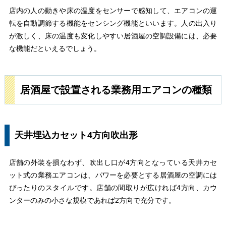
店内の人の動きや床の温度をセンサーで感知して、エアコンの運
転を自動調節する機能をセンシング機能といいます。人の出入り
が激しく、床の温度も変化しやすい居酒屋の空調設備には、必要
な機能だといえるでしょう。
居酒屋で設置される業務用エアコンの種類
天井埋込カセット4方向吹出形
店舗の外装を損なわず、吹出し口が4方向となっている天井カセ
ット式の業務エアコンは、パワーを必要とする居酒屋の空調には
ぴったりのスタイルです。店舗の間取りが広ければ4方向、カウ
ンターのみの小さな規模であれば2方向で充分です。