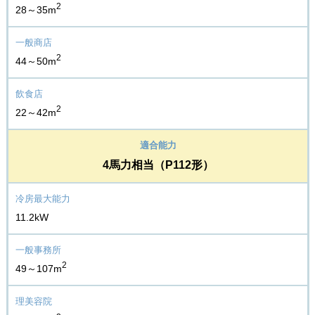
2
28～35m
2
44～50m
2
22～42m
4馬力相当（P112形）
11.2kW
2
49～107m