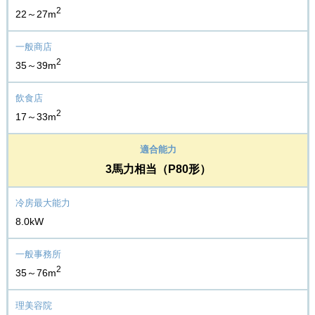
2
22～27m
2
35～39m
2
17～33m
3馬力相当（P80形）
8.0kW
2
35～76m