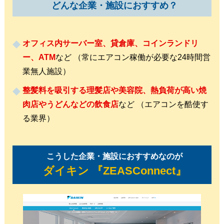
どんな企業・施設におすすめ？
オフィス内サーバー室、貸倉庫、コインランドリ
ー、ATM
など （常にエアコン稼働が必要な24時間営
業無人施設）
整髪料を吸引する理髪店や美容院、熱負荷が高い焼
肉店やうどんなどの飲食店
など （エアコンを酷使す
る業界）
こうした企業・施設におすすめなのが
ダイキン 『ZEASConnect』