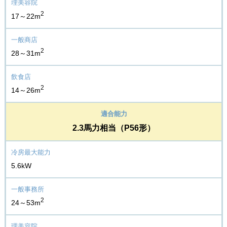
2
17～22m
2
28～31m
2
14～26m
2.3馬力相当（P56形）
5.6kW
2
24～53m