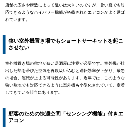
店舗の広さや構造によって違いは大きいのですが、暑い夏でも対
応できるようなハイパワー機能が搭載されたエアコンがよく選ば
れています。
狭い室外機置き場でもショートサーキットを起こ
させない
室外機置き場の敷地が狭い居酒屋は注意が必要です。室外機が排
出した熱を帯びた空気を再度吸い込むと運転効率が下がり、最悪
の場合、運転が止まる可能性があります。近年では、このような
狭い敷地でも対応できるように室外機も小型化されていて、定着
してきている傾向にあります。
顧客のための快適空間「センシング機能」付きエ
アコン