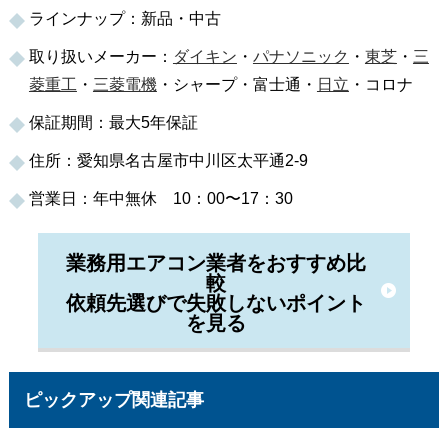
ラインナップ：新品・中古
取り扱いメーカー：
ダイキン
・
パナソニック
・
東芝
・
三
菱重工
・
三菱電機
・シャープ・富士通・
日立
・コロナ
保証期間：最大5年保証
住所：愛知県名古屋市中川区太平通2-9
営業日：年中無休 10：00〜17：30
業務用エアコン業者をおすすめ比
較
依頼先選びで失敗しないポイント
を見る
ピックアップ関連記事