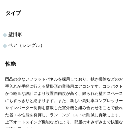
タイプ
壁掛形
ペア（シングル）
性能
凹凸の少ないフラットパネルを採用しており、拭き掃除などのお
手入れが手軽に行える壁掛形の業務用エアコンです。コンパクト
かつ軽量な設計により設置自由度が高く、限られた壁面スペース
にもすっきりと納まります。また、新しい高効率コンプレッサー
やインバーター制御を搭載した室外機と組み合わせることで優れ
た省エネ性能を発揮し、ランニングコストの削減に貢献します。
上下オートスイング機能などにより、部屋のすみずみまで快適な