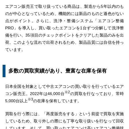
エアコン販売王で取り扱っている商品は、製造から5年以内のも
のが中心となっているため、機能的には新品のものと遜色がない
点がポイント。さらに、洗浄・整備システム「エアコン整備
PRO」を導入し、買い取ったエアコンを1台ずつ分解して洗浄整
備を行い、35項目のチェックポイントをクリアした製品のみを出
荷。このような流れで出荷されるため、製品品質には自信を持っ
ています。
多数の買取実績があり、豊富な在庫を保有
日本全国を対象として中古エアコンの買い取りを行っているエア
※2
コン販売王。2022年は46,000台
の買取を行なっており、常時
※3
5,000台以上
の在庫を保有しています。
買取を行う際には、「再度販売をする」という前提で買取を実施
しているため、取り外しの際にも丁寧な取り扱いを行なって回収
しています。そして、買い取ったエアコンは高いエアコン整備技