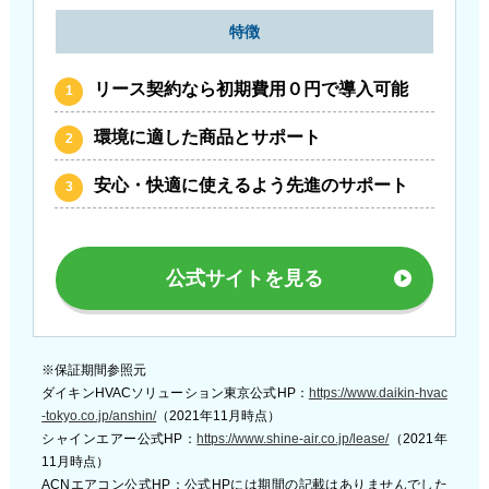
特徴
リース契約なら初期費用０円で導入可能
環境に適した商品とサポート
安心・快適に使えるよう先進のサポート
公式サイトを見る
※保証期間参照元
ダイキンHVACソリューション東京公式HP：
https://www.daikin-hvac
-tokyo.co.jp/anshin/
（2021年11月時点）
シャインエアー公式HP：
https://www.shine-air.co.jp/lease/
（2021年
11月時点）
ACNエアコン公式HP：公式HPには期間の記載はありませんでした