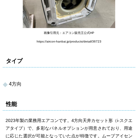
画像引用元：エアコン販売王公式HP
https://aircon-hanbai.jp/products/detail/36723
タイプ
4方向
性能
2023年製の業務用エアコンです。
4方向天井カセット形（i-スクエ
アタイプ）
で、多彩なパネルオプションが用意されており、用途
に応じた選択が可能となっていた点が特徴です。ムーブアイセン