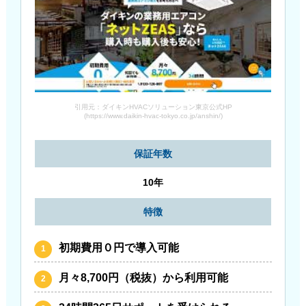
引用元：ダイキンHVACソリューション東京公式HP
(https://www.daikin-hvac-tokyo.co.jp/anshin/)
保証年数
10年
特徴
初期費用０円で導入可能
月々8,700円（税抜）から利用可能