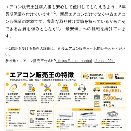
エアコン販売王は購入後も安心して使用してもらえるよう、5年
※1
長期保証を付けています
。新品エアコンだけでなく中古エアコ
ンも保証の対象です。豊富な取り付け実績を持っているからこそ
できる品質を強みとしながら「最安値」への挑戦を続けていま
す。
※1保証を受ける条件の詳細は、直接エアコン販売王へお問い合わせくださ
い。
参照元：エアコン販売王公式HP
（https://aircon-hanbai.jp/reason02）