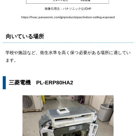
画像引用元：パナソニック公式HP
https://hvac.panasonic.com/jp/products/pac/indoor-ceiling-exposed
向いている場所
学校や施設など、衛生水準を高く保つ必要がある場所に適してい
ます。
三菱電機 PL-ERP80HA2