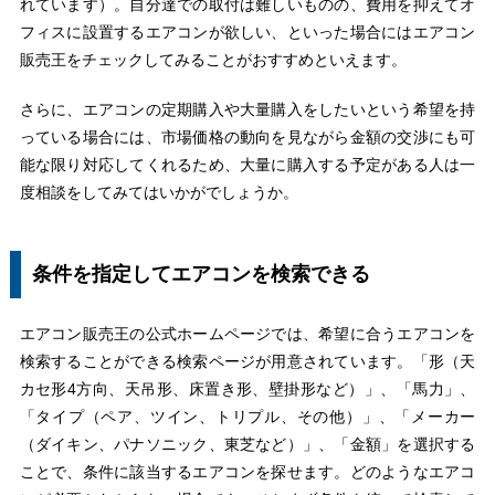
れています）。自分達での取付は難しいものの、費用を抑えてオ
フィスに設置するエアコンが欲しい、といった場合にはエアコン
販売王をチェックしてみることがおすすめといえます。
さらに、エアコンの定期購入や大量購入をしたいという希望を持
っている場合には、市場価格の動向を見ながら金額の交渉にも可
能な限り対応してくれるため、大量に購入する予定がある人は一
度相談をしてみてはいかがでしょうか。
条件を指定してエアコンを検索できる
エアコン販売王の公式ホームページでは、希望に合うエアコンを
検索することができる検索ページが用意されています。「形（天
カセ形4方向、天吊形、床置き形、壁掛形など）」、「馬力」、
「タイプ（ペア、ツイン、トリプル、その他）」、「メーカー
（ダイキン、パナソニック、東芝など）」、「金額」を選択する
ことで、条件に該当するエアコンを探せます。どのようなエアコ