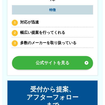
特徴
対応が迅速
幅広い提案を行ってくれる
多数のメーカーを取り扱っている
公式サイトを見る
受付から提案、
アフターフォロー