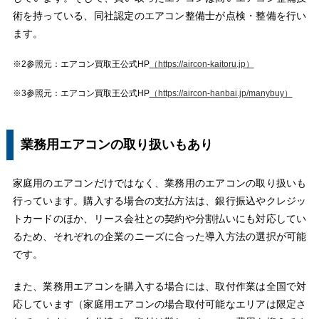
術を持っている、同社認定のエアコン整備士が点検・整備を行い
ます。
※2参照元：エアコン買取王公式HP
（https://aircon-kaitoru.jp）
※3参照元：エアコン買取王公式HP
（https://aircon-hanbai.jp/manybuy）
業務用エアコンの取り扱いもあり
家庭用のエアコンだけではなく、業務用のエアコンの取り扱いも
行っています。購入する場合の支払方法は、銀行振込やクレジッ
トカードのほか、リース会社との契約や分割払いにも対応してい
るため、それぞれの企業のニーズに合った導入方法の選択が可能
です。
また、業務用エアコンを購入する場合には、取付作業は全国で対
応しています（家庭用エアコンの場合取付可能なエリアは限定さ