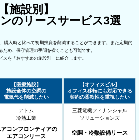
【施設別】
コンの
リースサービス3選
、購入時と比べて初期投資を削減することができます。また定期的
るため、保守管理の手間を省くことも可能です。
ビスを「おすすめの施設別」に紹介します。
【医療施設】
【オフィスビル】
施設全体の空調の
オフィス移転にも対応できる
電気代を削減したい
契約の柔軟性を重視したい
アトム
三菱電機フィナンシャル
冷熱工業
ソリューションズ
エアコンフロンティアの
空調・冷熱設備リース
エアコンリース