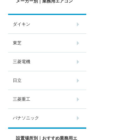
メーカー別｜業務用エアコン
ダイキン
東芝
三菱電機
日立
三菱重工
パナソニック
設置場所別｜おすすめ業務用エ