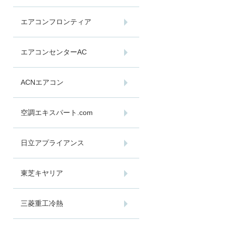
エアコンフロンティア
エアコンセンターAC
ACNエアコン
空調エキスパート.com
日立アプライアンス
東芝キヤリア
三菱重工冷熱