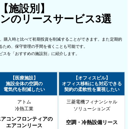
【施設別】
コンの
リースサービス3選
、購入時と比べて初期投資を削減することができます。また定期的
るため、保守管理の手間を省くことも可能です。
ビスを「おすすめの施設別」に紹介します。
【医療施設】
【オフィスビル】
施設全体の空調の
オフィス移転にも対応できる
電気代を削減したい
契約の柔軟性を重視したい
アトム
三菱電機フィナンシャル
冷熱工業
ソリューションズ
エアコンフロンティアの
空調・冷熱設備リース
エアコンリース