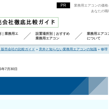
業務用エアコンの価格
あなたの職
別｜業務用エ
設置場所別｜おすすめ
業務用エアコ
業務用エアコン
について
！販売会社の比較ガイド
»
意外と知らない業務用エアコンの知識
»
修理
26年7月30日