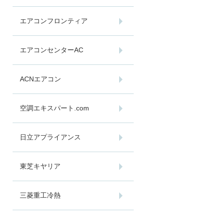
エアコンフロンティア
エアコンセンターAC
ACNエアコン
空調エキスパート.com
日立アプライアンス
東芝キヤリア
三菱重工冷熱