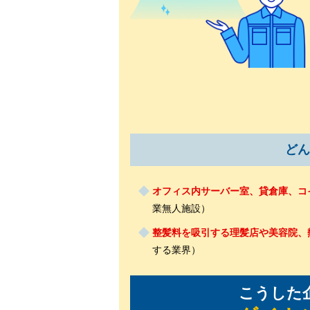
どん
オフィス内サーバー室、貸倉庫、コ
業無人施設）
整髪料を吸引する理髪店や美容院、
する業界）
こうした