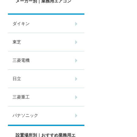
メーカー別｜業務用エアコン
ダイキン
東芝
三菱電機
日立
三菱重工
パナソニック
設置場所別｜おすすめ業務用エ