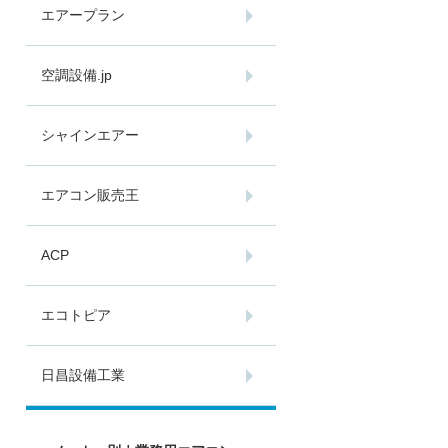
エアープラン
空調設備.jp
シャインエアー
エアコン販売王
ACP
エコトピア
日昌設備工業