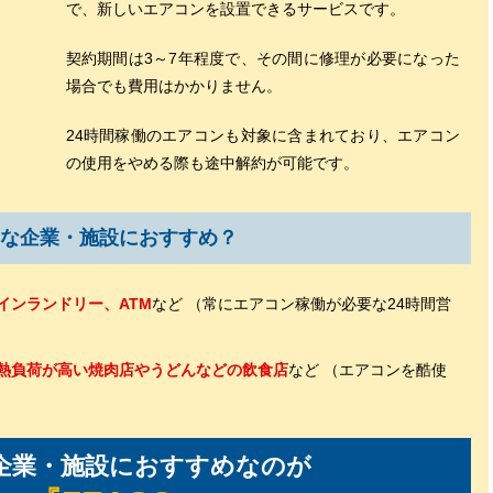
で、新しいエアコンを設置できるサービスです。
契約期間は3～7年程度で、その間に修理が必要になった
場合でも費用はかかりません。
24時間稼働のエアコンも対象に含まれており、エアコン
の使用をやめる際も途中解約が可能です。
な企業・施設におすすめ？
インランドリー、ATM
など （常にエアコン稼働が必要な24時間営
熱負荷が高い焼肉店やうどんなどの飲食店
など （エアコンを酷使
企業・施設におすすめなのが