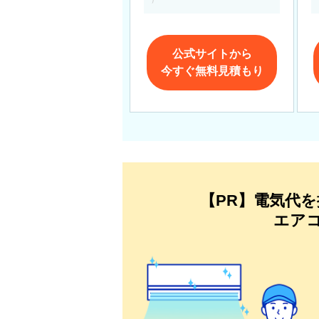
公式サイトから
今すぐ無料見積もり
【PR】電気代
エア