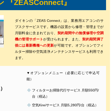
 『ZEASConnect』
ダイキンの「ZEAS Connect」は、業務用エアコンのサ
ブスクサービスです。機器の設置から修理・管理までが
月額料金に含まれており、
契約期間中の無償修理や空調
機の管理サポート
が受けられます。また、
契約期間満了
後には最新機種への更新
が可能です。オプションでフィ
ルター掃除や空気清浄メンテナンスサービスも利用でき
ます。
▼オプションメニュー（必要に応じて申込可
用
能）
込）
フィルターお掃除代行サービス 月額550円/
台（税込）
）
空気Kireiサービス 月額5,280円/台（税込）